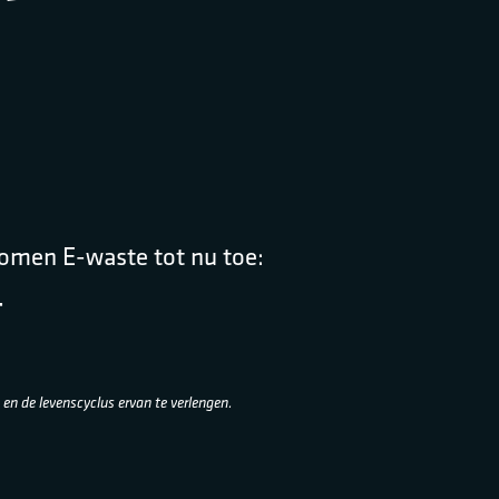
komen E-waste tot nu toe:
*
en de levenscyclus ervan te verlengen.