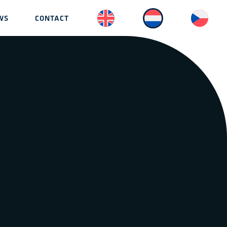
WS
CONTACT