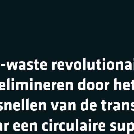
-waste revolutiona
elimineren door he
snellen van de trans
r een circulaire su